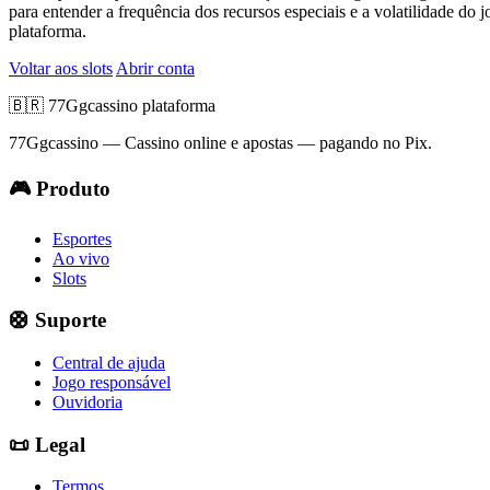
para entender a frequência dos recursos especiais e a volatilidade do
plataforma.
Voltar aos slots
Abrir conta
🇧🇷 77Ggcassino plataforma
77Ggcassino — Cassino online e apostas — pagando no Pix.
🎮
Produto
Esportes
Ao vivo
Slots
🛟
Suporte
Central de ajuda
Jogo responsável
Ouvidoria
📜
Legal
Termos