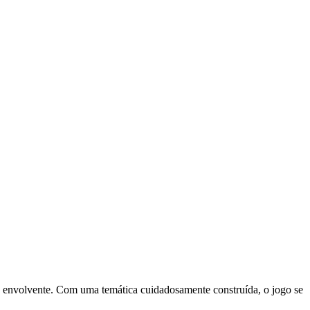
a envolvente. Com uma temática cuidadosamente construída, o jogo se