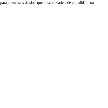
 para entusiastas de slots que buscam variedade e qualidade na