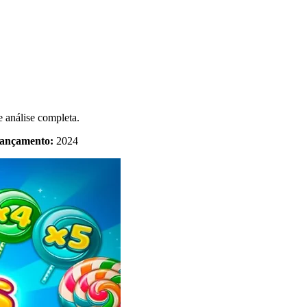
e análise completa.
ançamento:
2024