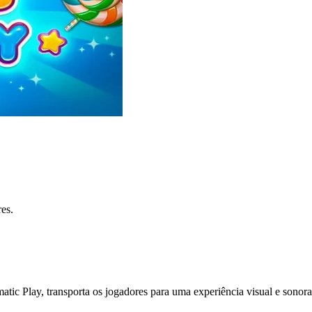
es.
ic Play, transporta os jogadores para uma experiência visual e sonor