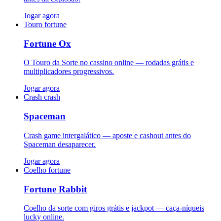
Jogar agora
Touro
fortune
Fortune Ox
O Touro da Sorte no cassino online — rodadas grátis e
multiplicadores progressivos.
Jogar agora
Crash
crash
Spaceman
Crash game intergalático — aposte e cashout antes do
Spaceman desaparecer.
Jogar agora
Coelho
fortune
Fortune Rabbit
Coelho da sorte com giros grátis e jackpot — caça-níqueis
lucky online.