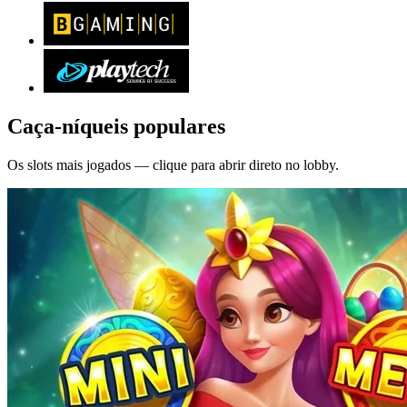
Caça-níqueis populares
Os slots mais jogados — clique para abrir direto no lobby.