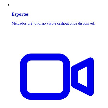
Esportes
Mercados pré-jogo, ao vivo e cashout onde disponível.