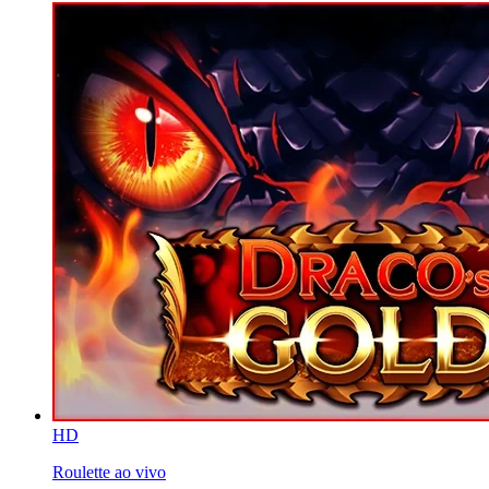
HD
Roulette ao vivo