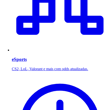
eSports
CS2, LoL, Valorant e mais com odds atualizadas.