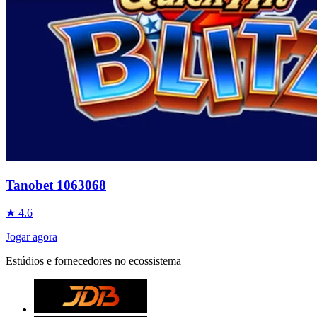
Tanobet 1063068
★
4.6
Jogar agora
Estúdios e fornecedores no ecossistema