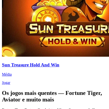
Sun Treasure Hold And Win
Média
Jogar
Os jogos mais quentes — Fortune Tiger,
Aviator e muito mais