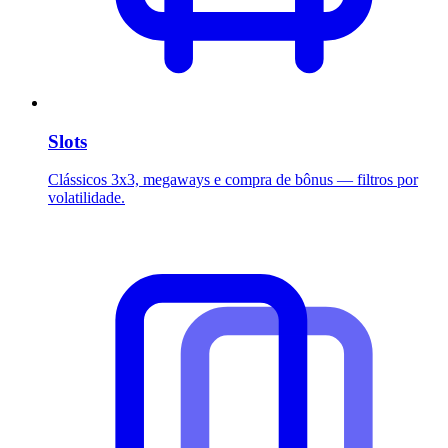
Slots
Clássicos 3x3, megaways e compra de bônus — filtros por
volatilidade.