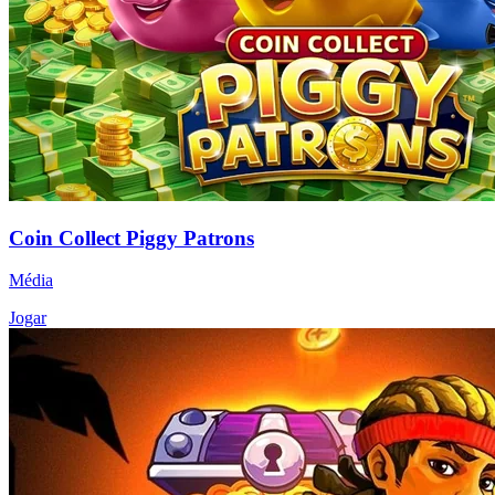
Coin Collect Piggy Patrons
Média
Jogar