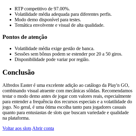
RTP competitivo de 97.00%.
Volatilidade média adequada para diferentes perfis.
Modo demo disponível para testes.
Temática envolvente e visual de alta qualidade.
Pontos de atenção
Volatilidade média exige gestão de banca.
Sessões sem bônus podem se estender por 20 a 50 giros.
Disponibilidade pode variar por região.
Conclusão
Alfredos Easter é uma excelente adição ao catálogo da Play'n GO,
combinando visual atraente com mecânicas sólidas. Recomendamos
testar o modo demo antes de jogar com valores reais, especialmente
para entender a frequência dos recursos especiais e a volatilidade do
jogo. No geral, é uma ótima escolha tanto para jogadores casuais
quanto para entusiastas de slots que buscam variedade e qualidade
na plataforma.
Voltar aos slots
Abrir conta