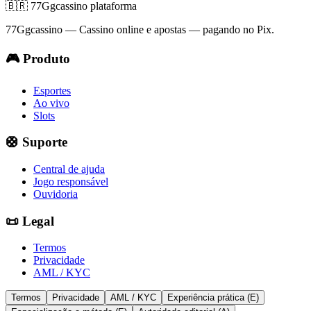
🇧🇷 77Ggcassino plataforma
77Ggcassino — Cassino online e apostas — pagando no Pix.
🎮
Produto
Esportes
Ao vivo
Slots
🛟
Suporte
Central de ajuda
Jogo responsável
Ouvidoria
📜
Legal
Termos
Privacidade
AML / KYC
Termos
Privacidade
AML / KYC
Experiência prática (E)