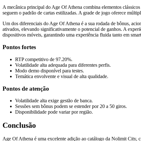
A mecânica principal do Age Of Athena combina elementos clássicos c
seguem o padrão de cartas estilizadas. A grade de jogo oferece múltip
Um dos diferenciais do Age Of Athena é a sua rodada de bônus, acion
ativados, elevando significativamente o potencial de ganhos. A experi
dispositivos móveis, garantindo uma experiência fluida tanto em smar
Pontos fortes
RTP competitivo de 97.20%.
Volatilidade alta adequada para diferentes perfis.
Modo demo disponível para testes.
Temática envolvente e visual de alta qualidade.
Pontos de atenção
Volatilidade alta exige gestão de banca.
Sessões sem bônus podem se estender por 20 a 50 giros.
Disponibilidade pode variar por região.
Conclusão
Age Of Athena é uma excelente adição ao catálogo da Nolimit City, 