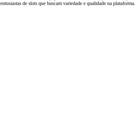
 entusiastas de slots que buscam variedade e qualidade na plataforma.