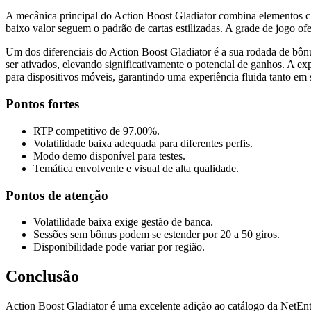
A mecânica principal do Action Boost Gladiator combina elementos cl
baixo valor seguem o padrão de cartas estilizadas. A grade de jogo of
Um dos diferenciais do Action Boost Gladiator é a sua rodada de bôn
ser ativados, elevando significativamente o potencial de ganhos. A ex
para dispositivos móveis, garantindo uma experiência fluida tanto em
Pontos fortes
RTP competitivo de 97.00%.
Volatilidade baixa adequada para diferentes perfis.
Modo demo disponível para testes.
Temática envolvente e visual de alta qualidade.
Pontos de atenção
Volatilidade baixa exige gestão de banca.
Sessões sem bônus podem se estender por 20 a 50 giros.
Disponibilidade pode variar por região.
Conclusão
Action Boost Gladiator é uma excelente adição ao catálogo da NetEn