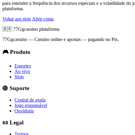
para entender a frequência dos recursos especiais e a volatilidade do
plataforma.
Voltar aos slots
Abrir conta
🇧🇷 77Ggcassino plataforma
77Ggcassino — Cassino online e apostas — pagando no Pix.
🎮
Produto
Esportes
Ao vivo
Slots
🛟
Suporte
Central de ajuda
Jogo responsável
Ouvidoria
📜
Legal
Termos