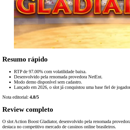
Resumo rápido
RTP de 97.00% com volatilidade baixa.
Desenvolvido pela renomada provedora NetEnt.
Modo demo disponível sem cadastro.
Lançado em 2026, o slot já conquistou uma base fiel de jogador
Nota editorial:
4.8/5
Review completo
O slot Action Boost Gladiator, desenvolvido pela renomada provedora
destaca no competitivo mercado de cassinos online brasileiros.