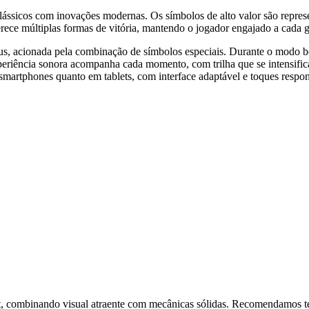
ássicos com inovações modernas. Os símbolos de alto valor são represe
erece múltiplas formas de vitória, mantendo o jogador engajado a cada g
us, acionada pela combinação de símbolos especiais. Durante o modo bô
periência sonora acompanha cada momento, com trilha que se intensifica
 smartphones quanto em tablets, com interface adaptável e toques respon
t, combinando visual atraente com mecânicas sólidas. Recomendamos te