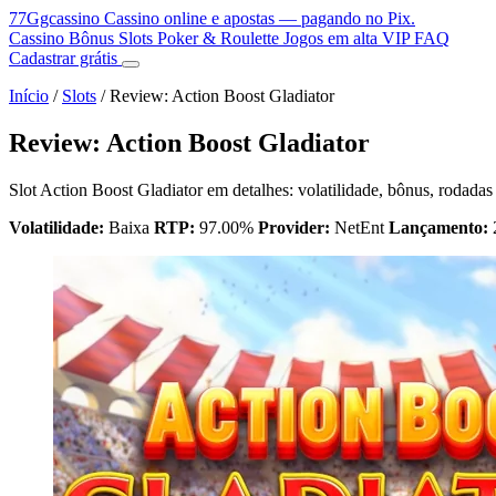
77Ggcassino
Cassino online e apostas — pagando no Pix.
Cassino
Bônus
Slots
Poker & Roulette
Jogos em alta
VIP
FAQ
Cadastrar grátis
Início
/
Slots
/
Review: Action Boost Gladiator
Review: Action Boost Gladiator
Slot Action Boost Gladiator em detalhes: volatilidade, bônus, rodadas 
Volatilidade:
Baixa
RTP:
97.00%
Provider:
NetEnt
Lançamento: