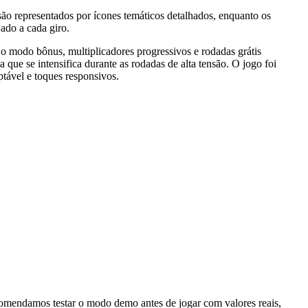
o representados por ícones temáticos detalhados, enquanto os
ado a cada giro.
 modo bônus, multiplicadores progressivos e rodadas grátis
ue se intensifica durante as rodadas de alta tensão. O jogo foi
ptável e toques responsivos.
omendamos testar o modo demo antes de jogar com valores reais,