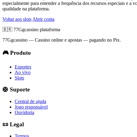
especialmente para entender a frequência dos recursos especiais e a v
qualidade na plataforma.
Voltar aos slots
Abrir conta
🇧🇷 77Ggcassino plataforma
77Ggcassino — Cassino online e apostas — pagando no Pix.
🎮
Produto
Esportes
Ao vivo
Slots
🛟
Suporte
Central de ajuda
Jogo responsável
Ouvidoria
📜
Legal
Termos