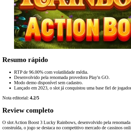
Resumo rápido
RTP de 96.00% com volatilidade média.
Desenvolvido pela renomada provedora Play'n GO.
Modo demo disponível sem cadastro.
Lançado em 2023, o slot já conquistou uma base fiel de jogador
Nota editorial:
4.2/5
Review completo
O slot Action Boost 3 Lucky Rainbows, desenvolvido pela renomada 
construída, o jogo se destaca no competitivo mercado de cassinos onlin