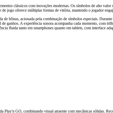
entos clássicos com inovações modernas. Os símbolos de alto valor sã
e de jogo oferece múltiplas formas de vitória, mantendo o jogador engaj
a de bônus, acionada pela combinação de símbolos especiais. Durante o
al de ganhos. A experiência sonora acompanha cada momento, com trilha q
ência fluida tanto em smartphones quanto em tablets, com interface ada
da Play'n GO, combinando visual atraente com mecânicas sólidas. Rec