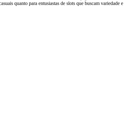
 casuais quanto para entusiastas de slots que buscam variedade e