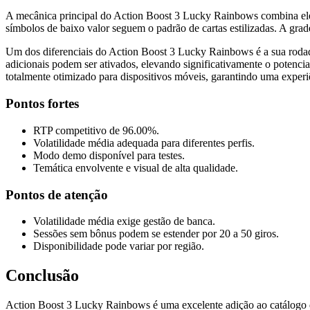
A mecânica principal do Action Boost 3 Lucky Rainbows combina elem
símbolos de baixo valor seguem o padrão de cartas estilizadas. A grad
Um dos diferenciais do Action Boost 3 Lucky Rainbows é a sua rodad
adicionais podem ser ativados, elevando significativamente o potenci
totalmente otimizado para dispositivos móveis, garantindo uma experi
Pontos fortes
RTP competitivo de 96.00%.
Volatilidade média adequada para diferentes perfis.
Modo demo disponível para testes.
Temática envolvente e visual de alta qualidade.
Pontos de atenção
Volatilidade média exige gestão de banca.
Sessões sem bônus podem se estender por 20 a 50 giros.
Disponibilidade pode variar por região.
Conclusão
Action Boost 3 Lucky Rainbows é uma excelente adição ao catálogo 