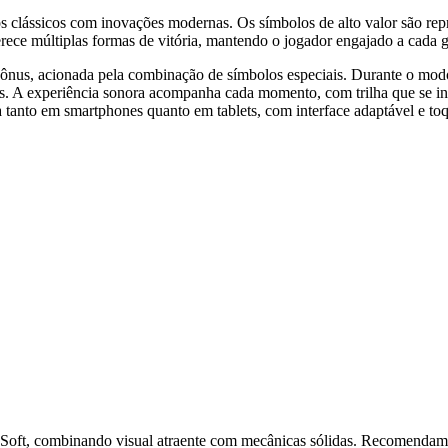
clássicos com inovações modernas. Os símbolos de alto valor são repr
erece múltiplas formas de vitória, mantendo o jogador engajado a cada g
nus, acionada pela combinação de símbolos especiais. Durante o modo b
s. A experiência sonora acompanha cada momento, com trilha que se inte
a tanto em smartphones quanto em tablets, com interface adaptável e to
oft, combinando visual atraente com mecânicas sólidas. Recomendamos