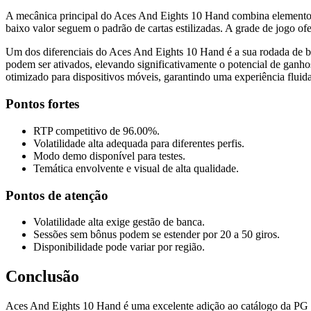
A mecânica principal do Aces And Eights 10 Hand combina elementos 
baixo valor seguem o padrão de cartas estilizadas. A grade de jogo of
Um dos diferenciais do Aces And Eights 10 Hand é a sua rodada de bô
podem ser ativados, elevando significativamente o potencial de ganho
otimizado para dispositivos móveis, garantindo uma experiência fluid
Pontos fortes
RTP competitivo de 96.00%.
Volatilidade alta adequada para diferentes perfis.
Modo demo disponível para testes.
Temática envolvente e visual de alta qualidade.
Pontos de atenção
Volatilidade alta exige gestão de banca.
Sessões sem bônus podem se estender por 20 a 50 giros.
Disponibilidade pode variar por região.
Conclusão
Aces And Eights 10 Hand é uma excelente adição ao catálogo da PG S