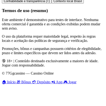
Confiabilidade e transparência (T)
Contexto local Brasil
Termos de uso (resumo)
Este ambiente é demonstrativo para testes de interface. Nenhuma
oferta comercial é garantida e as condições exibidas podem mudar
sem aviso.
O uso da plataforma requer maioridade legal, respeito às regras
locais e aceitação das políticas de segurança e verificação.
Promoções, bônus e campanhas possuem critérios de elegibilidade,
prazo e limites específicos que devem ser lidos antes da adesão.
🔞 18+ | Conteúdo destinado exclusivamente a maiores de idade.
Jogue com responsabilidade.
© 77Ggcassino — Cassino Online
🏠
Início
🎁
Bônus
💳
Depósito
📲
App
🎮
Jogar