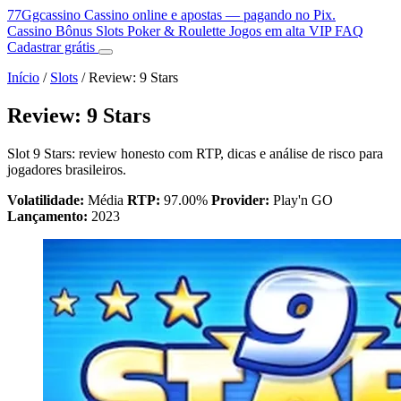
77Ggcassino
Cassino online e apostas — pagando no Pix.
Cassino
Bônus
Slots
Poker & Roulette
Jogos em alta
VIP
FAQ
Cadastrar grátis
Início
/
Slots
/
Review: 9 Stars
Review: 9 Stars
Slot 9 Stars: review honesto com RTP, dicas e análise de risco para
jogadores brasileiros.
Volatilidade:
Média
RTP:
97.00%
Provider:
Play'n GO
Lançamento:
2023