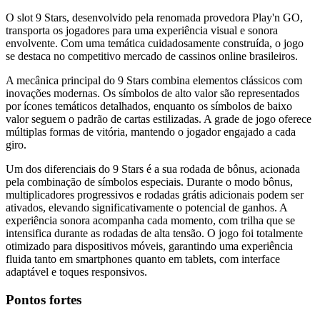
O slot 9 Stars, desenvolvido pela renomada provedora Play'n GO,
transporta os jogadores para uma experiência visual e sonora
envolvente. Com uma temática cuidadosamente construída, o jogo
se destaca no competitivo mercado de cassinos online brasileiros.
A mecânica principal do 9 Stars combina elementos clássicos com
inovações modernas. Os símbolos de alto valor são representados
por ícones temáticos detalhados, enquanto os símbolos de baixo
valor seguem o padrão de cartas estilizadas. A grade de jogo oferece
múltiplas formas de vitória, mantendo o jogador engajado a cada
giro.
Um dos diferenciais do 9 Stars é a sua rodada de bônus, acionada
pela combinação de símbolos especiais. Durante o modo bônus,
multiplicadores progressivos e rodadas grátis adicionais podem ser
ativados, elevando significativamente o potencial de ganhos. A
experiência sonora acompanha cada momento, com trilha que se
intensifica durante as rodadas de alta tensão. O jogo foi totalmente
otimizado para dispositivos móveis, garantindo uma experiência
fluida tanto em smartphones quanto em tablets, com interface
adaptável e toques responsivos.
Pontos fortes