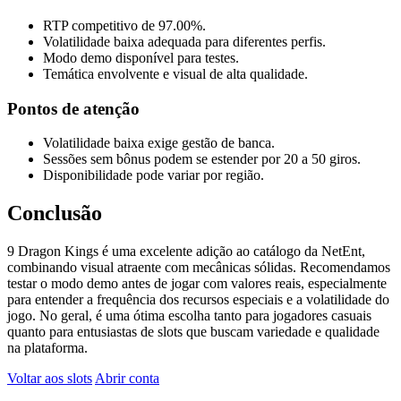
RTP competitivo de 97.00%.
Volatilidade baixa adequada para diferentes perfis.
Modo demo disponível para testes.
Temática envolvente e visual de alta qualidade.
Pontos de atenção
Volatilidade baixa exige gestão de banca.
Sessões sem bônus podem se estender por 20 a 50 giros.
Disponibilidade pode variar por região.
Conclusão
9 Dragon Kings é uma excelente adição ao catálogo da NetEnt,
combinando visual atraente com mecânicas sólidas. Recomendamos
testar o modo demo antes de jogar com valores reais, especialmente
para entender a frequência dos recursos especiais e a volatilidade do
jogo. No geral, é uma ótima escolha tanto para jogadores casuais
quanto para entusiastas de slots que buscam variedade e qualidade
na plataforma.
Voltar aos slots
Abrir conta