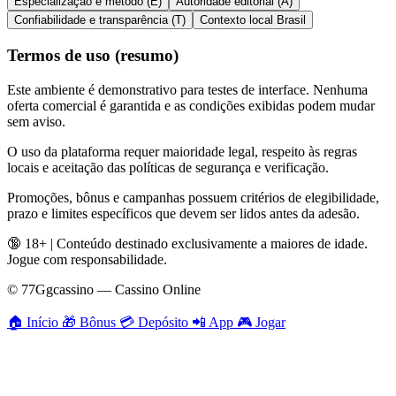
Especialização e método (E)
Autoridade editorial (A)
Confiabilidade e transparência (T)
Contexto local Brasil
Termos de uso (resumo)
Este ambiente é demonstrativo para testes de interface. Nenhuma
oferta comercial é garantida e as condições exibidas podem mudar
sem aviso.
O uso da plataforma requer maioridade legal, respeito às regras
locais e aceitação das políticas de segurança e verificação.
Promoções, bônus e campanhas possuem critérios de elegibilidade,
prazo e limites específicos que devem ser lidos antes da adesão.
🔞 18+ | Conteúdo destinado exclusivamente a maiores de idade.
Jogue com responsabilidade.
© 77Ggcassino — Cassino Online
🏠
Início
🎁
Bônus
💳
Depósito
📲
App
🎮
Jogar