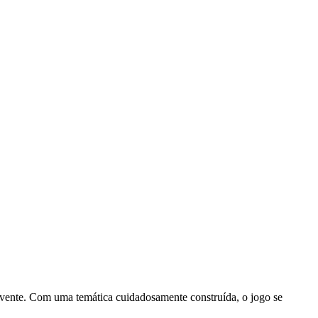
lvente. Com uma temática cuidadosamente construída, o jogo se