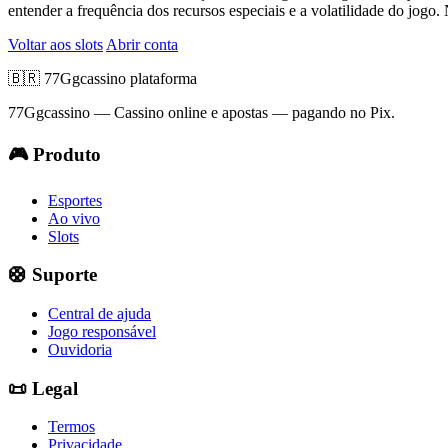
entender a frequência dos recursos especiais e a volatilidade do jogo
Voltar aos slots
Abrir conta
🇧🇷 77Ggcassino plataforma
77Ggcassino — Cassino online e apostas — pagando no Pix.
🎮
Produto
Esportes
Ao vivo
Slots
🛟
Suporte
Central de ajuda
Jogo responsável
Ouvidoria
📜
Legal
Termos
Privacidade