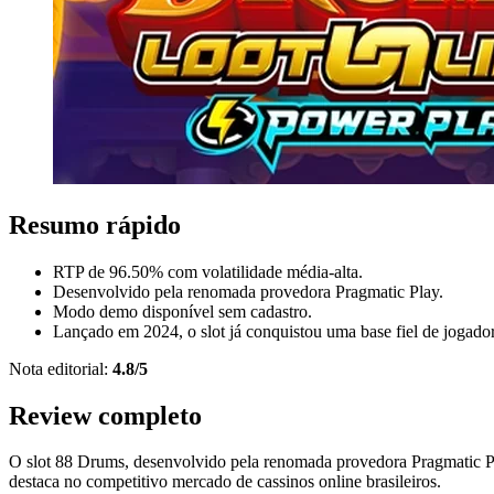
Resumo rápido
RTP de 96.50% com volatilidade média-alta.
Desenvolvido pela renomada provedora Pragmatic Play.
Modo demo disponível sem cadastro.
Lançado em 2024, o slot já conquistou uma base fiel de jogador
Nota editorial:
4.8/5
Review completo
O slot 88 Drums, desenvolvido pela renomada provedora Pragmatic Pla
destaca no competitivo mercado de cassinos online brasileiros.