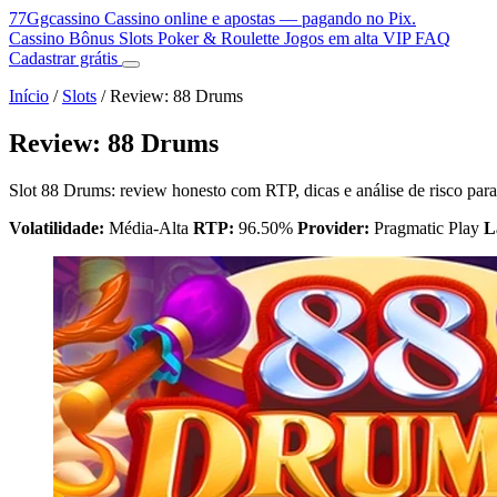
77Ggcassino
Cassino online e apostas — pagando no Pix.
Cassino
Bônus
Slots
Poker & Roulette
Jogos em alta
VIP
FAQ
Cadastrar grátis
Início
/
Slots
/
Review: 88 Drums
Review: 88 Drums
Slot 88 Drums: review honesto com RTP, dicas e análise de risco para 
Volatilidade:
Média-Alta
RTP:
96.50%
Provider:
Pragmatic Play
L