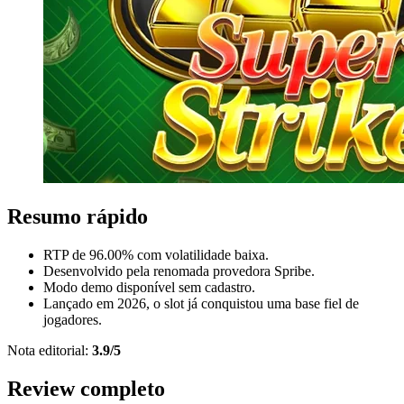
Resumo rápido
RTP de 96.00% com volatilidade baixa.
Desenvolvido pela renomada provedora Spribe.
Modo demo disponível sem cadastro.
Lançado em 2026, o slot já conquistou uma base fiel de
jogadores.
Nota editorial:
3.9/5
Review completo