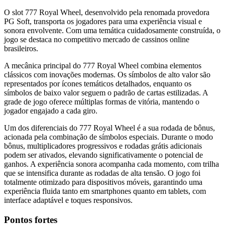
O slot 777 Royal Wheel, desenvolvido pela renomada provedora
PG Soft, transporta os jogadores para uma experiência visual e
sonora envolvente. Com uma temática cuidadosamente construída, o
jogo se destaca no competitivo mercado de cassinos online
brasileiros.
A mecânica principal do 777 Royal Wheel combina elementos
clássicos com inovações modernas. Os símbolos de alto valor são
representados por ícones temáticos detalhados, enquanto os
símbolos de baixo valor seguem o padrão de cartas estilizadas. A
grade de jogo oferece múltiplas formas de vitória, mantendo o
jogador engajado a cada giro.
Um dos diferenciais do 777 Royal Wheel é a sua rodada de bônus,
acionada pela combinação de símbolos especiais. Durante o modo
bônus, multiplicadores progressivos e rodadas grátis adicionais
podem ser ativados, elevando significativamente o potencial de
ganhos. A experiência sonora acompanha cada momento, com trilha
que se intensifica durante as rodadas de alta tensão. O jogo foi
totalmente otimizado para dispositivos móveis, garantindo uma
experiência fluida tanto em smartphones quanto em tablets, com
interface adaptável e toques responsivos.
Pontos fortes