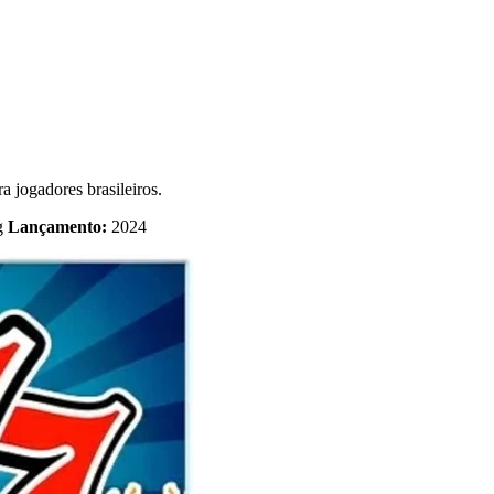
a jogadores brasileiros.
g
Lançamento:
2024