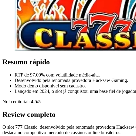
Resumo rápido
RTP de 97.00% com volatilidade média-alta.
Desenvolvido pela renomada provedora Hacksaw Gaming.
Modo demo disponível sem cadastro.
Lançado em 2024, o slot já conquistou uma base fiel de jogador
Nota editorial:
4.5/5
Review completo
O slot 777 Classic, desenvolvido pela renomada provedora Hacksaw G
destaca no competitivo mercado de cassinos online brasileiros.