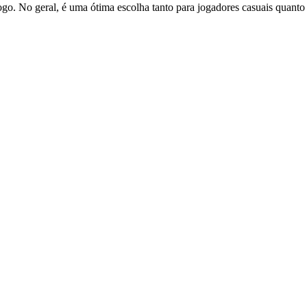
 jogo. No geral, é uma ótima escolha tanto para jogadores casuais quanto