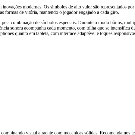
 inovações modernas. Os símbolos de alto valor são representados por 
las formas de vitória, mantendo o jogador engajado a cada giro.
a pela combinação de símbolos especiais. Durante o modo bônus, multipl
ência sonora acompanha cada momento, com trilha que se intensifica dur
tphones quanto em tablets, com interface adaptável e toques responsivo
combinando visual atraente com mecânicas sólidas. Recomendamos test