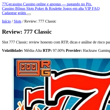
77Ggcassino
Cassino online e apostas — pagando no Pix.
Cassino
Bônus
Slots
Poker & Roulette
Jogos em alta
VIP
FAQ
Cadastrar grátis
Início
/
Slots
/
Review: 777 Classic
Review: 777 Classic
Slot 777 Classic: review honesto com RTP, dicas e análise de risco par
Volatilidade:
Média-Alta
RTP:
97.00%
Provider:
Hacksaw Gamin