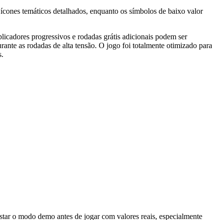
ícones temáticos detalhados, enquanto os símbolos de baixo valor
icadores progressivos e rodadas grátis adicionais podem ser
ante as rodadas de alta tensão. O jogo foi totalmente otimizado para
s.
ar o modo demo antes de jogar com valores reais, especialmente