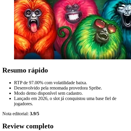
Resumo rápido
RTP de 97.00% com volatilidade baixa.
Desenvolvido pela renomada provedora Spribe.
Modo demo disponível sem cadastro.
Lançado em 2026, o slot já conquistou uma base fiel de
jogadores.
Nota editorial:
3.9/5
Review completo