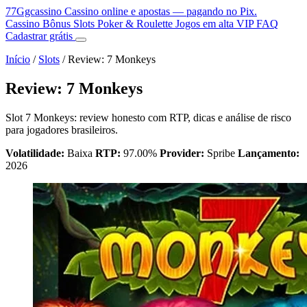
77Ggcassino
Cassino online e apostas — pagando no Pix.
Cassino
Bônus
Slots
Poker & Roulette
Jogos em alta
VIP
FAQ
Cadastrar grátis
Início
/
Slots
/
Review: 7 Monkeys
Review: 7 Monkeys
Slot 7 Monkeys: review honesto com RTP, dicas e análise de risco
para jogadores brasileiros.
Volatilidade:
Baixa
RTP:
97.00%
Provider:
Spribe
Lançamento:
2026