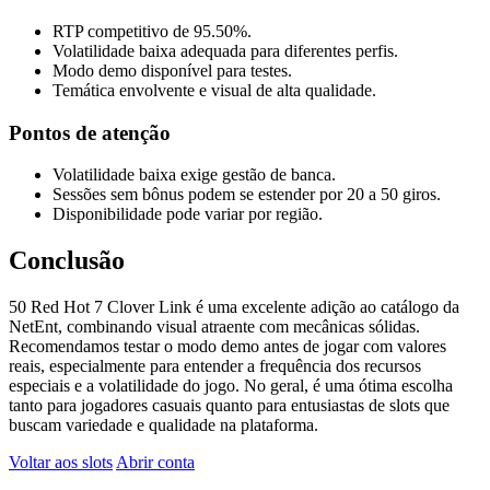
RTP competitivo de 95.50%.
Volatilidade baixa adequada para diferentes perfis.
Modo demo disponível para testes.
Temática envolvente e visual de alta qualidade.
Pontos de atenção
Volatilidade baixa exige gestão de banca.
Sessões sem bônus podem se estender por 20 a 50 giros.
Disponibilidade pode variar por região.
Conclusão
50 Red Hot 7 Clover Link é uma excelente adição ao catálogo da
NetEnt, combinando visual atraente com mecânicas sólidas.
Recomendamos testar o modo demo antes de jogar com valores
reais, especialmente para entender a frequência dos recursos
especiais e a volatilidade do jogo. No geral, é uma ótima escolha
tanto para jogadores casuais quanto para entusiastas de slots que
buscam variedade e qualidade na plataforma.
Voltar aos slots
Abrir conta