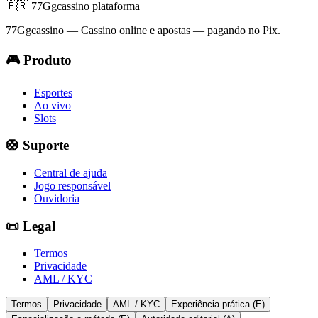
🇧🇷 77Ggcassino plataforma
77Ggcassino — Cassino online e apostas — pagando no Pix.
🎮
Produto
Esportes
Ao vivo
Slots
🛟
Suporte
Central de ajuda
Jogo responsável
Ouvidoria
📜
Legal
Termos
Privacidade
AML / KYC
Termos
Privacidade
AML / KYC
Experiência prática (E)