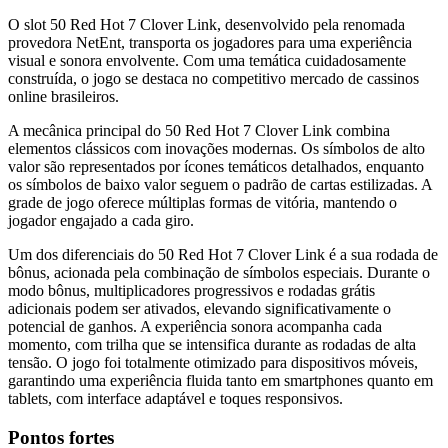
O slot 50 Red Hot 7 Clover Link, desenvolvido pela renomada
provedora NetEnt, transporta os jogadores para uma experiência
visual e sonora envolvente. Com uma temática cuidadosamente
construída, o jogo se destaca no competitivo mercado de cassinos
online brasileiros.
A mecânica principal do 50 Red Hot 7 Clover Link combina
elementos clássicos com inovações modernas. Os símbolos de alto
valor são representados por ícones temáticos detalhados, enquanto
os símbolos de baixo valor seguem o padrão de cartas estilizadas. A
grade de jogo oferece múltiplas formas de vitória, mantendo o
jogador engajado a cada giro.
Um dos diferenciais do 50 Red Hot 7 Clover Link é a sua rodada de
bônus, acionada pela combinação de símbolos especiais. Durante o
modo bônus, multiplicadores progressivos e rodadas grátis
adicionais podem ser ativados, elevando significativamente o
potencial de ganhos. A experiência sonora acompanha cada
momento, com trilha que se intensifica durante as rodadas de alta
tensão. O jogo foi totalmente otimizado para dispositivos móveis,
garantindo uma experiência fluida tanto em smartphones quanto em
tablets, com interface adaptável e toques responsivos.
Pontos fortes