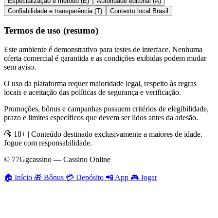
Especialização e método (E)
Autoridade editorial (A)
Confiabilidade e transparência (T)
Contexto local Brasil
Termos de uso (resumo)
Este ambiente é demonstrativo para testes de interface. Nenhuma
oferta comercial é garantida e as condições exibidas podem mudar
sem aviso.
O uso da plataforma requer maioridade legal, respeito às regras
locais e aceitação das políticas de segurança e verificação.
Promoções, bônus e campanhas possuem critérios de elegibilidade,
prazo e limites específicos que devem ser lidos antes da adesão.
🔞 18+ | Conteúdo destinado exclusivamente a maiores de idade.
Jogue com responsabilidade.
© 77Ggcassino — Cassino Online
🏠
Início
🎁
Bônus
💳
Depósito
📲
App
🎮
Jogar