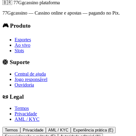
🇧🇷 77Ggcassino plataforma
77Ggcassino — Cassino online e apostas — pagando no Pix.
🎮
Produto
Esportes
Ao vivo
Slots
🛟
Suporte
Central de ajuda
Jogo responsável
Ouvidoria
📜
Legal
Termos
Privacidade
AML / KYC
Termos
Privacidade
AML / KYC
Experiência prática (E)