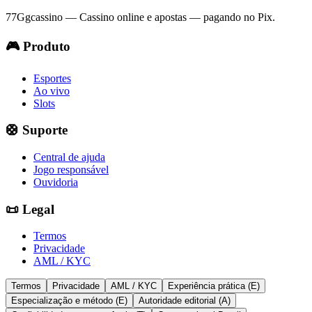
77Ggcassino — Cassino online e apostas — pagando no Pix.
🎮
Produto
Esportes
Ao vivo
Slots
🛟
Suporte
Central de ajuda
Jogo responsável
Ouvidoria
📜
Legal
Termos
Privacidade
AML / KYC
Termos
Privacidade
AML / KYC
Experiência prática (E)
Especialização e método (E)
Autoridade editorial (A)