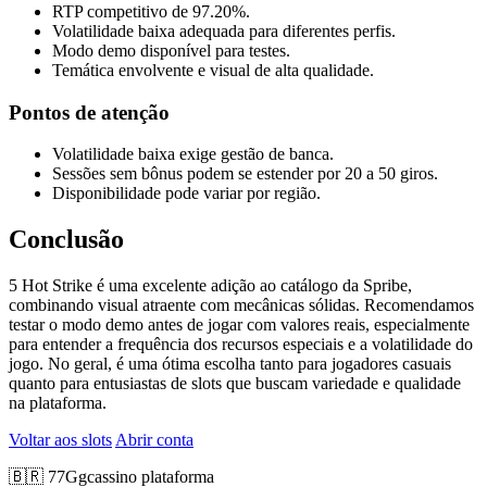
RTP competitivo de 97.20%.
Volatilidade baixa adequada para diferentes perfis.
Modo demo disponível para testes.
Temática envolvente e visual de alta qualidade.
Pontos de atenção
Volatilidade baixa exige gestão de banca.
Sessões sem bônus podem se estender por 20 a 50 giros.
Disponibilidade pode variar por região.
Conclusão
5 Hot Strike é uma excelente adição ao catálogo da Spribe,
combinando visual atraente com mecânicas sólidas. Recomendamos
testar o modo demo antes de jogar com valores reais, especialmente
para entender a frequência dos recursos especiais e a volatilidade do
jogo. No geral, é uma ótima escolha tanto para jogadores casuais
quanto para entusiastas de slots que buscam variedade e qualidade
na plataforma.
Voltar aos slots
Abrir conta
🇧🇷 77Ggcassino plataforma