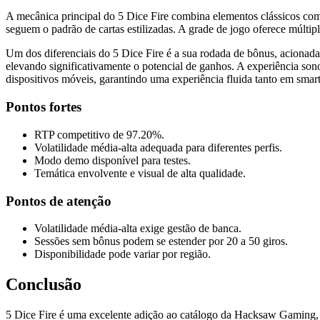
A mecânica principal do 5 Dice Fire combina elementos clássicos com
seguem o padrão de cartas estilizadas. A grade de jogo oferece múltip
Um dos diferenciais do 5 Dice Fire é a sua rodada de bônus, acionada
elevando significativamente o potencial de ganhos. A experiência son
dispositivos móveis, garantindo uma experiência fluida tanto em smar
Pontos fortes
RTP competitivo de 97.20%.
Volatilidade média-alta adequada para diferentes perfis.
Modo demo disponível para testes.
Temática envolvente e visual de alta qualidade.
Pontos de atenção
Volatilidade média-alta exige gestão de banca.
Sessões sem bônus podem se estender por 20 a 50 giros.
Disponibilidade pode variar por região.
Conclusão
5 Dice Fire é uma excelente adição ao catálogo da Hacksaw Gaming, 