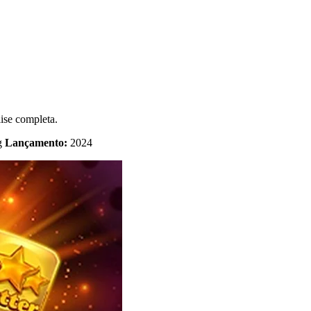
lise completa.
g
Lançamento:
2024