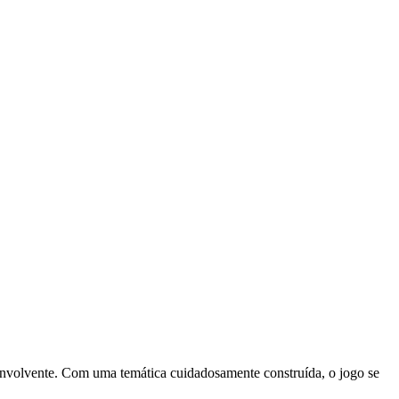
envolvente. Com uma temática cuidadosamente construída, o jogo se