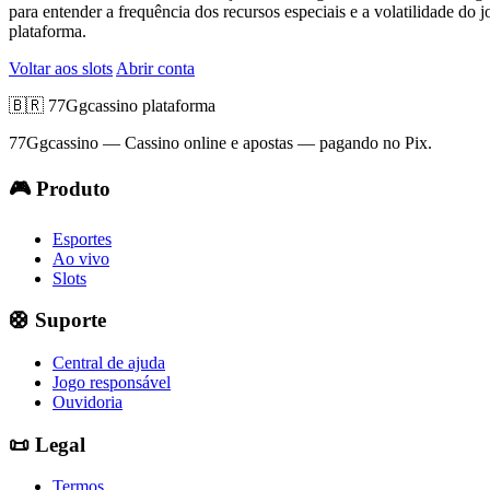
para entender a frequência dos recursos especiais e a volatilidade do
plataforma.
Voltar aos slots
Abrir conta
🇧🇷 77Ggcassino plataforma
77Ggcassino — Cassino online e apostas — pagando no Pix.
🎮
Produto
Esportes
Ao vivo
Slots
🛟
Suporte
Central de ajuda
Jogo responsável
Ouvidoria
📜
Legal
Termos