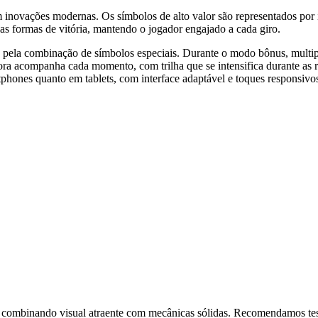
 inovações modernas. Os símbolos de alto valor são representados por 
las formas de vitória, mantendo o jogador engajado a cada giro.
 pela combinação de símbolos especiais. Durante o modo bônus, multipl
ora acompanha cada momento, com trilha que se intensifica durante as r
tphones quanto em tablets, com interface adaptável e toques responsivo
combinando visual atraente com mecânicas sólidas. Recomendamos test