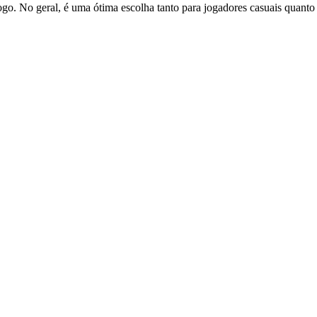
 jogo. No geral, é uma ótima escolha tanto para jogadores casuais quanto