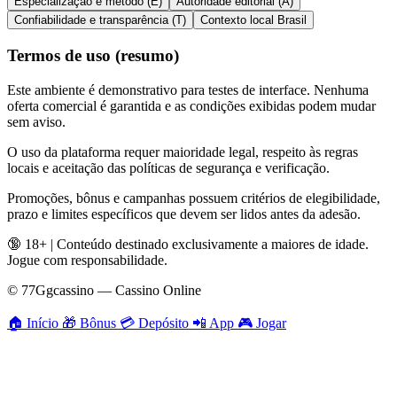
Especialização e método (E)
Autoridade editorial (A)
Confiabilidade e transparência (T)
Contexto local Brasil
Termos de uso (resumo)
Este ambiente é demonstrativo para testes de interface. Nenhuma
oferta comercial é garantida e as condições exibidas podem mudar
sem aviso.
O uso da plataforma requer maioridade legal, respeito às regras
locais e aceitação das políticas de segurança e verificação.
Promoções, bônus e campanhas possuem critérios de elegibilidade,
prazo e limites específicos que devem ser lidos antes da adesão.
🔞 18+ | Conteúdo destinado exclusivamente a maiores de idade.
Jogue com responsabilidade.
© 77Ggcassino — Cassino Online
🏠
Início
🎁
Bônus
💳
Depósito
📲
App
🎮
Jogar