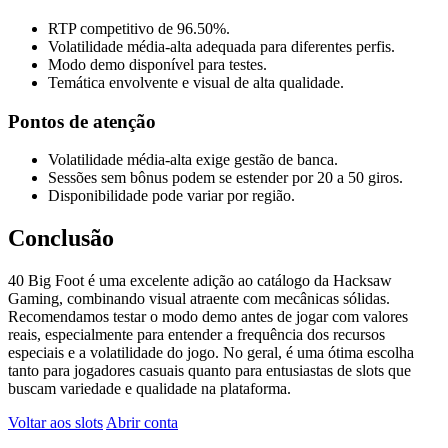
RTP competitivo de 96.50%.
Volatilidade média-alta adequada para diferentes perfis.
Modo demo disponível para testes.
Temática envolvente e visual de alta qualidade.
Pontos de atenção
Volatilidade média-alta exige gestão de banca.
Sessões sem bônus podem se estender por 20 a 50 giros.
Disponibilidade pode variar por região.
Conclusão
40 Big Foot é uma excelente adição ao catálogo da Hacksaw
Gaming, combinando visual atraente com mecânicas sólidas.
Recomendamos testar o modo demo antes de jogar com valores
reais, especialmente para entender a frequência dos recursos
especiais e a volatilidade do jogo. No geral, é uma ótima escolha
tanto para jogadores casuais quanto para entusiastas de slots que
buscam variedade e qualidade na plataforma.
Voltar aos slots
Abrir conta