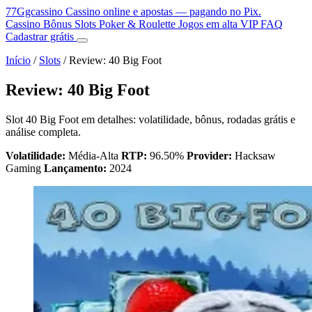
77Ggcassino
Cassino online e apostas — pagando no Pix.
Cassino
Bônus
Slots
Poker & Roulette
Jogos em alta
VIP
FAQ
Cadastrar grátis
Início
/
Slots
/
Review: 40 Big Foot
Review: 40 Big Foot
Slot 40 Big Foot em detalhes: volatilidade, bônus, rodadas grátis e
análise completa.
Volatilidade:
Média-Alta
RTP:
96.50%
Provider:
Hacksaw
Gaming
Lançamento:
2024