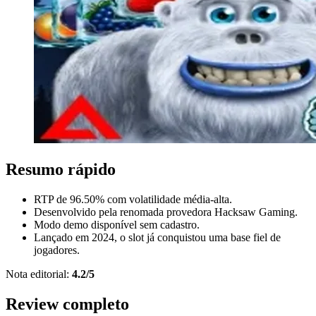
Resumo rápido
RTP de 96.50% com volatilidade média-alta.
Desenvolvido pela renomada provedora Hacksaw Gaming.
Modo demo disponível sem cadastro.
Lançado em 2024, o slot já conquistou uma base fiel de
jogadores.
Nota editorial:
4.2/5
Review completo