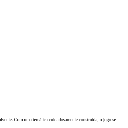
volvente. Com uma temática cuidadosamente construída, o jogo se