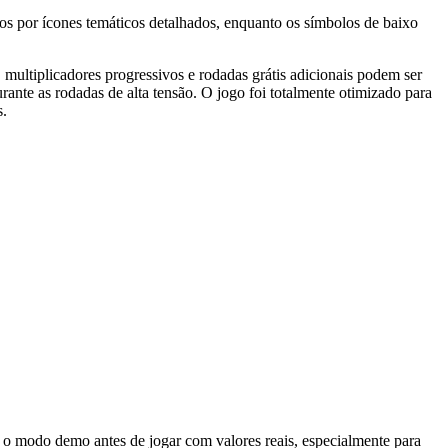
os por ícones temáticos detalhados, enquanto os símbolos de baixo
multiplicadores progressivos e rodadas grátis adicionais podem ser
ante as rodadas de alta tensão. O jogo foi totalmente otimizado para
s.
 o modo demo antes de jogar com valores reais, especialmente para