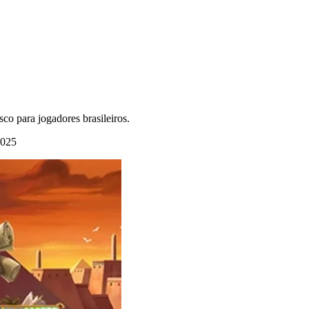
co para jogadores brasileiros.
025