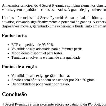
A mecânica principal do 4 Secret Pyramids combina elementos clássic
valor seguem o padrão de cartas estilizadas. A grade de jogo oferece 
Um dos diferenciais do 4 Secret Pyramids é a sua rodada de bônus, a
ativados, elevando significativamente o potencial de ganhos. A experi
dispositivos móveis, garantindo uma experiência fluida tanto em smar
Pontos fortes
RTP competitivo de 95.50%.
Volatilidade alta adequada para diferentes perfis.
Modo demo disponível para testes.
Temática envolvente e visual de alta qualidade.
Pontos de atenção
Volatilidade alta exige gestão de banca.
Sessões sem bônus podem se estender por 20 a 50 giros.
Disponibilidade pode variar por região.
Conclusão
4 Secret Pyramids é uma excelente adição ao catálogo da PG Soft, c