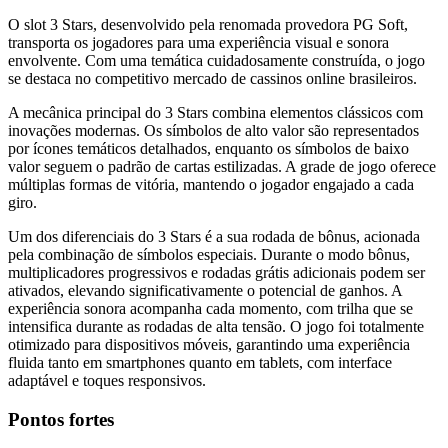
O slot 3 Stars, desenvolvido pela renomada provedora PG Soft,
transporta os jogadores para uma experiência visual e sonora
envolvente. Com uma temática cuidadosamente construída, o jogo
se destaca no competitivo mercado de cassinos online brasileiros.
A mecânica principal do 3 Stars combina elementos clássicos com
inovações modernas. Os símbolos de alto valor são representados
por ícones temáticos detalhados, enquanto os símbolos de baixo
valor seguem o padrão de cartas estilizadas. A grade de jogo oferece
múltiplas formas de vitória, mantendo o jogador engajado a cada
giro.
Um dos diferenciais do 3 Stars é a sua rodada de bônus, acionada
pela combinação de símbolos especiais. Durante o modo bônus,
multiplicadores progressivos e rodadas grátis adicionais podem ser
ativados, elevando significativamente o potencial de ganhos. A
experiência sonora acompanha cada momento, com trilha que se
intensifica durante as rodadas de alta tensão. O jogo foi totalmente
otimizado para dispositivos móveis, garantindo uma experiência
fluida tanto em smartphones quanto em tablets, com interface
adaptável e toques responsivos.
Pontos fortes