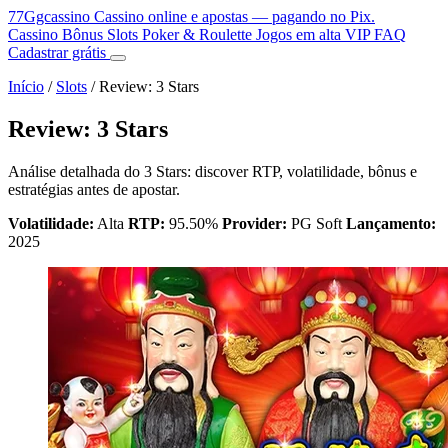
77Ggcassino
Cassino online e apostas — pagando no Pix.
Cassino
Bônus
Slots
Poker & Roulette
Jogos em alta
VIP
FAQ
Cadastrar grátis
Início
/
Slots
/
Review: 3 Stars
Review: 3 Stars
Análise detalhada do 3 Stars: discover RTP, volatilidade, bônus e
estratégias antes de apostar.
Volatilidade:
Alta
RTP:
95.50%
Provider:
PG Soft
Lançamento:
2025