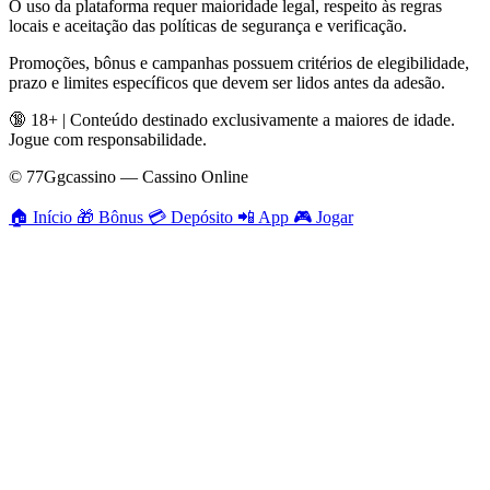
O uso da plataforma requer maioridade legal, respeito às regras
locais e aceitação das políticas de segurança e verificação.
Promoções, bônus e campanhas possuem critérios de elegibilidade,
prazo e limites específicos que devem ser lidos antes da adesão.
🔞 18+ | Conteúdo destinado exclusivamente a maiores de idade.
Jogue com responsabilidade.
© 77Ggcassino — Cassino Online
🏠
Início
🎁
Bônus
💳
Depósito
📲
App
🎮
Jogar