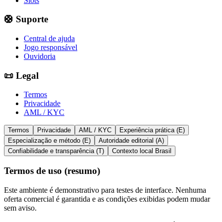
Slots
🛟
Suporte
Central de ajuda
Jogo responsável
Ouvidoria
📜
Legal
Termos
Privacidade
AML / KYC
Termos
Privacidade
AML / KYC
Experiência prática (E)
Especialização e método (E)
Autoridade editorial (A)
Confiabilidade e transparência (T)
Contexto local Brasil
Termos de uso (resumo)
Este ambiente é demonstrativo para testes de interface. Nenhuma
oferta comercial é garantida e as condições exibidas podem mudar
sem aviso.