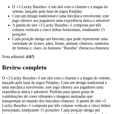
O «3 Lucky Baozhu» é um slot com o charme e a magia do
oriente, lançado pela base de jogos Pariplay
Com um design tradicional e uma mecânica envolvente, este
jogo oferece aos jogadores uma experiência única e adorável
A janela do slot «3 Lucky Baozhu» é composta por três
colunas verticais e cinco linhas horizontais, totalizando 15
posições
Cada posição abriga um biscoito, que pode representar uma
variedade de ícones: pães, frutas, animais chineses, simbolos
de fortuna e, claro, os famosos "Baozhu" (buracos-chineses)
Nota editorial:
4.8/5
Review completo
O «3 Lucky Baozhu» é um slot com o charme e a magia do oriente,
lançado pela base de jogos Pariplay. Com um design tradicional e
uma mecânica envolvente, este jogo oferece aos jogadores uma
experiência única e adorável. Perfeito para quem gosta de
combinações de cores vibrantes e imagens animadas que
transportam ao mundo dos biscoitos chineses. A janela do slot «3
Lucky Baozhu» é composta por três colunas verticais e cinco linhas
horizontais, totalizando 15 posições. Cada posição abriga um