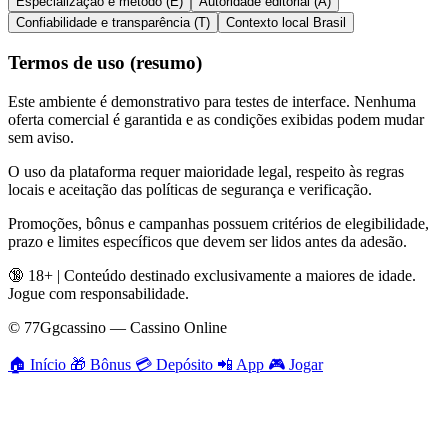
Especialização e método (E)
Autoridade editorial (A)
Confiabilidade e transparência (T)
Contexto local Brasil
Termos de uso (resumo)
Este ambiente é demonstrativo para testes de interface. Nenhuma
oferta comercial é garantida e as condições exibidas podem mudar
sem aviso.
O uso da plataforma requer maioridade legal, respeito às regras
locais e aceitação das políticas de segurança e verificação.
Promoções, bônus e campanhas possuem critérios de elegibilidade,
prazo e limites específicos que devem ser lidos antes da adesão.
🔞 18+ | Conteúdo destinado exclusivamente a maiores de idade.
Jogue com responsabilidade.
© 77Ggcassino — Cassino Online
🏠
Início
🎁
Bônus
💳
Depósito
📲
App
🎮
Jogar