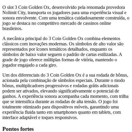
O slot 3 Coin Golden Ox, desenvolvido pela renomada provedora
Nolimit City, transporta os jogadores para uma experiência visual e
sonora envolvente. Com uma temática cuidadosamente construída, o
jogo se destaca no competitivo mercado de cassinos online
brasileiros.
A mecânica principal do 3 Coin Golden Ox combina elementos
clássicos com inovações modernas. Os símbolos de alto valor são
representados por ícones temáticos detalhados, enquanto os
símbolos de baixo valor seguem o padrão de cartas estilizadas. A
grade de jogo oferece múltiplas formas de vitória, mantendo o
jogador engajado a cada giro.
Um dos diferenciais do 3 Coin Golden Ox é a sua rodada de bônus,
acionada pela combinação de símbolos especiais. Durante o modo
bônus, multiplicadores progressivos e rodadas grátis adicionais
podem ser ativados, elevando significativamente o potencial de
ganhos. A experiência sonora acompanha cada momento, com trilha
que se intensifica durante as rodadas de alta tensão. O jogo foi
totalmente otimizado para dispositivos móveis, garantindo uma
experiência fluida tanto em smartphones quanto em tablets, com
interface adaptável e toques responsivos.
Pontos fortes