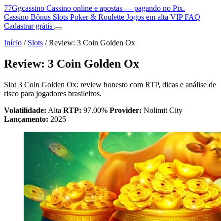
77Ggcassino
Cassino online e apostas — pagando no Pix.
Cassino
Bônus
Slots
Poker & Roulette
Jogos em alta
VIP
FAQ
Cadastrar grátis
Início
/
Slots
/
Review: 3 Coin Golden Ox
Review: 3 Coin Golden Ox
Slot 3 Coin Golden Ox: review honesto com RTP, dicas e análise de
risco para jogadores brasileiros.
Volatilidade:
Alta
RTP:
97.00%
Provider:
Nolimit City
Lançamento:
2025