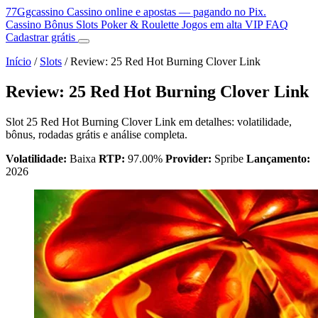
77Ggcassino
Cassino online e apostas — pagando no Pix.
Cassino
Bônus
Slots
Poker & Roulette
Jogos em alta
VIP
FAQ
Cadastrar grátis
Início
/
Slots
/
Review: 25 Red Hot Burning Clover Link
Review: 25 Red Hot Burning Clover Link
Slot 25 Red Hot Burning Clover Link em detalhes: volatilidade,
bônus, rodadas grátis e análise completa.
Volatilidade:
Baixa
RTP:
97.00%
Provider:
Spribe
Lançamento:
2026