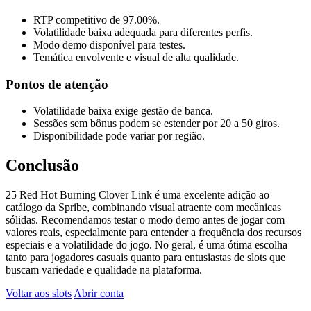
RTP competitivo de 97.00%.
Volatilidade baixa adequada para diferentes perfis.
Modo demo disponível para testes.
Temática envolvente e visual de alta qualidade.
Pontos de atenção
Volatilidade baixa exige gestão de banca.
Sessões sem bônus podem se estender por 20 a 50 giros.
Disponibilidade pode variar por região.
Conclusão
25 Red Hot Burning Clover Link é uma excelente adição ao
catálogo da Spribe, combinando visual atraente com mecânicas
sólidas. Recomendamos testar o modo demo antes de jogar com
valores reais, especialmente para entender a frequência dos recursos
especiais e a volatilidade do jogo. No geral, é uma ótima escolha
tanto para jogadores casuais quanto para entusiastas de slots que
buscam variedade e qualidade na plataforma.
Voltar aos slots
Abrir conta