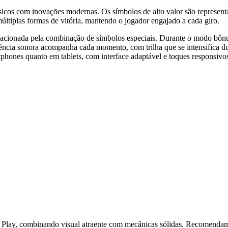
cos com inovações modernas. Os símbolos de alto valor são representa
múltiplas formas de vitória, mantendo o jogador engajado a cada giro.
acionada pela combinação de símbolos especiais. Durante o modo bônus,
ência sonora acompanha cada momento, com trilha que se intensifica dur
tphones quanto em tablets, com interface adaptável e toques responsivo
 Play, combinando visual atraente com mecânicas sólidas. Recomendamo