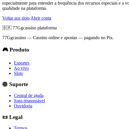
especialmente para entender a frequência dos recursos especiais e a v
qualidade na plataforma.
Voltar aos slots
Abrir conta
🇧🇷 77Ggcassino plataforma
77Ggcassino — Cassino online e apostas — pagando no Pix.
🎮
Produto
Esportes
Ao vivo
Slots
🛟
Suporte
Central de ajuda
Jogo responsável
Ouvidoria
📜
Legal
Termos