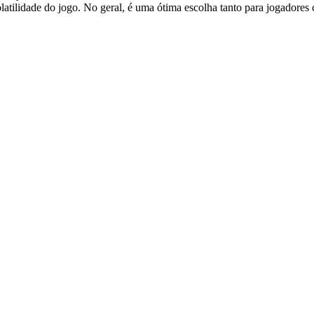
olatilidade do jogo. No geral, é uma ótima escolha tanto para jogadores