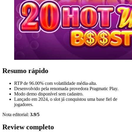
Resumo rápido
RTP de 96.00% com volatilidade média-alta.
Desenvolvido pela renomada provedora Pragmatic Play.
Modo demo disponível sem cadastro.
Lançado em 2024, o slot já conquistou uma base fiel de
jogadores.
Nota editorial:
3.9/5
Review completo