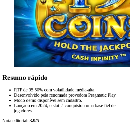
Resumo rápido
RTP de 95.50% com volatilidade média-alta.
Desenvolvido pela renomada provedora Pragmatic Play.
Modo demo disponível sem cadastro.
Lançado em 2024, o slot já conquistou uma base fiel de
jogadores.
Nota editorial:
3.9/5