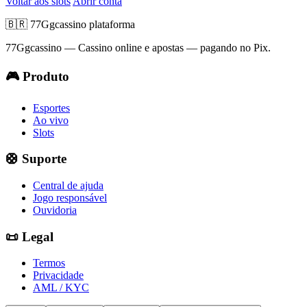
Voltar aos slots
Abrir conta
🇧🇷 77Ggcassino plataforma
77Ggcassino — Cassino online e apostas — pagando no Pix.
🎮
Produto
Esportes
Ao vivo
Slots
🛟
Suporte
Central de ajuda
Jogo responsável
Ouvidoria
📜
Legal
Termos
Privacidade
AML / KYC