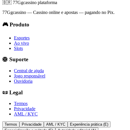
🇧🇷 77Ggcassino plataforma
77Ggcassino — Cassino online e apostas — pagando no Pix.
🎮
Produto
Esportes
Ao vivo
Slots
🛟
Suporte
Central de ajuda
Jogo responsável
Ouvidoria
📜
Legal
Termos
Privacidade
AML / KYC
Termos
Privacidade
AML / KYC
Experiência prática (E)