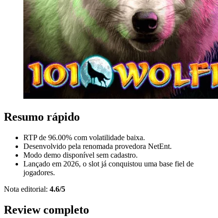
Resumo rápido
RTP de 96.00% com volatilidade baixa.
Desenvolvido pela renomada provedora NetEnt.
Modo demo disponível sem cadastro.
Lançado em 2026, o slot já conquistou uma base fiel de
jogadores.
Nota editorial:
4.6/5
Review completo