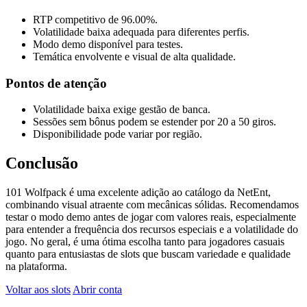
RTP competitivo de 96.00%.
Volatilidade baixa adequada para diferentes perfis.
Modo demo disponível para testes.
Temática envolvente e visual de alta qualidade.
Pontos de atenção
Volatilidade baixa exige gestão de banca.
Sessões sem bônus podem se estender por 20 a 50 giros.
Disponibilidade pode variar por região.
Conclusão
101 Wolfpack é uma excelente adição ao catálogo da NetEnt,
combinando visual atraente com mecânicas sólidas. Recomendamos
testar o modo demo antes de jogar com valores reais, especialmente
para entender a frequência dos recursos especiais e a volatilidade do
jogo. No geral, é uma ótima escolha tanto para jogadores casuais
quanto para entusiastas de slots que buscam variedade e qualidade
na plataforma.
Voltar aos slots
Abrir conta