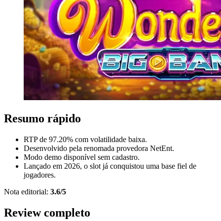
Resumo rápido
RTP de 97.20% com volatilidade baixa.
Desenvolvido pela renomada provedora NetEnt.
Modo demo disponível sem cadastro.
Lançado em 2026, o slot já conquistou uma base fiel de
jogadores.
Nota editorial:
3.6/5
Review completo