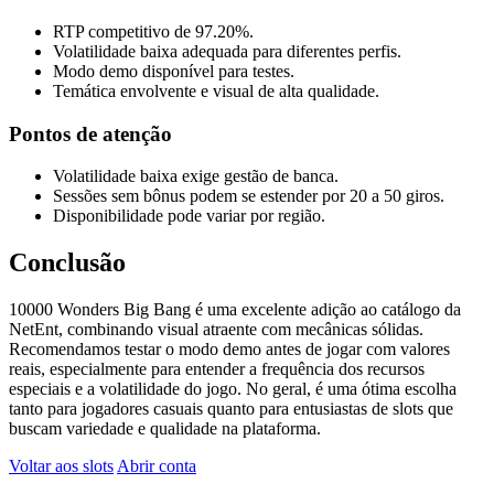
RTP competitivo de 97.20%.
Volatilidade baixa adequada para diferentes perfis.
Modo demo disponível para testes.
Temática envolvente e visual de alta qualidade.
Pontos de atenção
Volatilidade baixa exige gestão de banca.
Sessões sem bônus podem se estender por 20 a 50 giros.
Disponibilidade pode variar por região.
Conclusão
10000 Wonders Big Bang é uma excelente adição ao catálogo da
NetEnt, combinando visual atraente com mecânicas sólidas.
Recomendamos testar o modo demo antes de jogar com valores
reais, especialmente para entender a frequência dos recursos
especiais e a volatilidade do jogo. No geral, é uma ótima escolha
tanto para jogadores casuais quanto para entusiastas de slots que
buscam variedade e qualidade na plataforma.
Voltar aos slots
Abrir conta