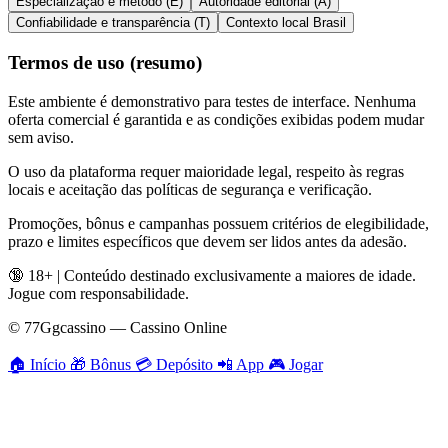
Especialização e método (E)
Autoridade editorial (A)
Confiabilidade e transparência (T)
Contexto local Brasil
Termos de uso (resumo)
Este ambiente é demonstrativo para testes de interface. Nenhuma
oferta comercial é garantida e as condições exibidas podem mudar
sem aviso.
O uso da plataforma requer maioridade legal, respeito às regras
locais e aceitação das políticas de segurança e verificação.
Promoções, bônus e campanhas possuem critérios de elegibilidade,
prazo e limites específicos que devem ser lidos antes da adesão.
🔞 18+ | Conteúdo destinado exclusivamente a maiores de idade.
Jogue com responsabilidade.
© 77Ggcassino — Cassino Online
🏠
Início
🎁
Bônus
💳
Depósito
📲
App
🎮
Jogar