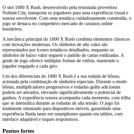
O slot 1000 X Rush, desenvolvido pela renomada provedora
Nolimit City, transporta os jogadores para uma experiência visual e
sonora envolvente. Com uma temática cuidadosamente construída, o
jogo se destaca no competitivo mercado de cassinos online
brasileiros.
A mecânica principal do 1000 X Rush combina elementos clássicos
com inovações modernas. Os símbolos de alto valor são
representados por ícones temáticos detalhados, enquanto os
símbolos de baixo valor seguem o padrão de cartas estilizadas. A
grade de jogo oferece múltiplas formas de vitória, mantendo o
jogador engajado a cada giro.
Um dos diferenciais do 1000 X Rush é a sua rodada de bônus,
acionada pela combinação de símbolos especiais. Durante o modo
bônus, multiplicadores progressivos e rodadas grátis adicionais
podem ser ativados, elevando significativamente o potencial de
ganhos. A experiência sonora acompanha cada momento, com trilha
que se intensifica durante as rodadas de alta tensão. O jogo foi
totalmente otimizado para dispositivos móveis, garantindo uma
experiência fluida tanto em smartphones quanto em tablets, com
interface adaptável e toques responsivos.
Pontos fortes