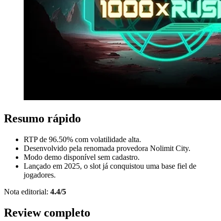
Resumo rápido
RTP de 96.50% com volatilidade alta.
Desenvolvido pela renomada provedora Nolimit City.
Modo demo disponível sem cadastro.
Lançado em 2025, o slot já conquistou uma base fiel de
jogadores.
Nota editorial:
4.4/5
Review completo