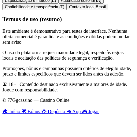
Especialização e método (E)
Autoridade editorial (A)
Confiabilidade e transparência (T)
Contexto local Brasil
Termos de uso (resumo)
Este ambiente é demonstrativo para testes de interface. Nenhuma
oferta comercial é garantida e as condições exibidas podem mudar
sem aviso.
O uso da plataforma requer maioridade legal, respeito às regras
locais e aceitação das políticas de segurança e verificação.
Promoções, bônus e campanhas possuem critérios de elegibilidade,
prazo e limites específicos que devem ser lidos antes da adesão.
🔞 18+ | Conteúdo destinado exclusivamente a maiores de idade.
Jogue com responsabilidade.
© 77Ggcassino — Cassino Online
🏠
Início
🎁
Bônus
💳
Depósito
📲
App
🎮
Jogar