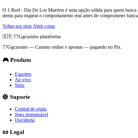
O 1 Reel - Dia De Los Muertos é uma opção sólida para quem busca e
demo para mapear o comportamento real antes de comprometer banca
Voltar aos slots
Abrir conta
🇧🇷 77Ggcassino plataforma
77Ggcassino — Cassino online e apostas — pagando no Pix.
🎮
Produto
Esportes
Ao vivo
Slots
🛟
Suporte
Central de ajuda
Jogo responsável
Ouvidoria
📜
Legal